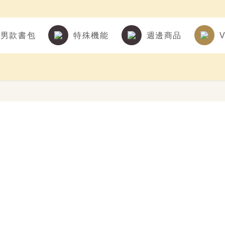
男款書包
特殊機能
週邊商品