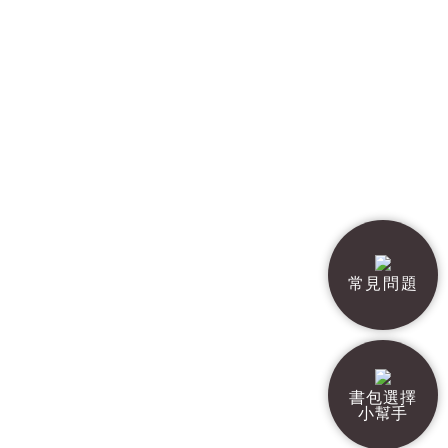
常見問題
書包選擇
小幫手