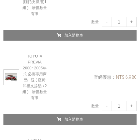
(腿托支撐用)1
組 ) - 贈禮數量
有限
-
+
數量
加入購物車
TOYOTA
PREVIA
2000~2005年
式 必備專用床
官網優惠：
NT$ 6,980
墊 +送 ( 座椅
凹槽支撐墊 x2
組 ) - 贈禮數量
有限
-
+
數量
加入購物車