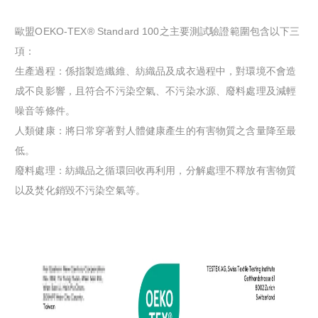
歐盟OEKO-TEX® Standard 100之主要測試驗證範圍包含以下三
項：
生產過程：係指製造纖維、紡織品及成衣過程中，對環境不會造
成不良影響，且符合不污染空氣、不污染水源、廢料處理及減輕
噪音等條件。
人類健康：將日常穿著對人體健康產生的有害物質之含量降至最
低。
廢料處理：紡織品之循環回收再利用，分解處理不釋放有害物質
以及焚化銷毀不污染空氣等。