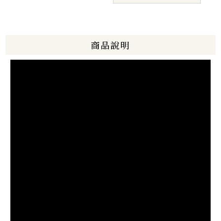
起源自於心中最自然的光。
起源
商品說明