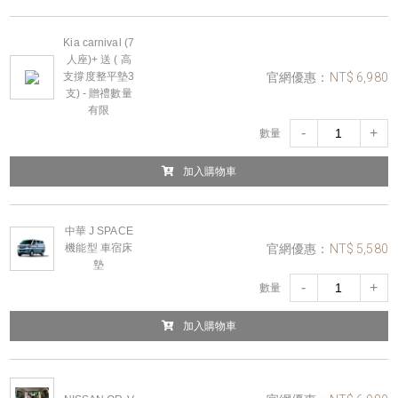
Kia carnival (7
人座)+ 送 ( 高
官網優惠：
NT$ 6,980
支撐度整平墊3
支) - 贈禮數量
有限
-
+
數量
加入購物車
中華 J SPACE
官網優惠：
NT$ 5,580
機能型 車宿床
墊
-
+
數量
加入購物車