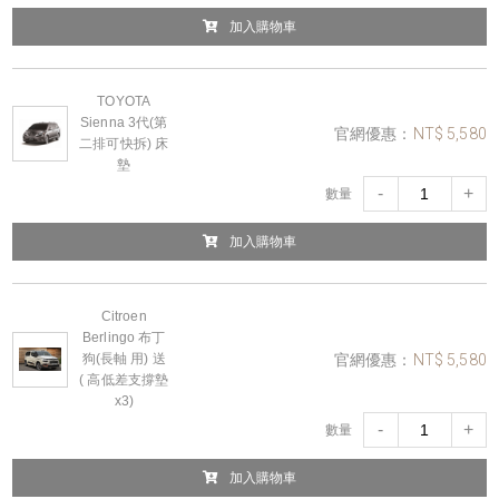
加入購物車
TOYOTA
Sienna 3代(第
官網優惠：
NT$ 5,580
二排可快拆) 床
墊
-
+
數量
加入購物車
Citroen
Berlingo 布丁
官網優惠：
NT$ 5,580
狗(長軸 用) 送
( 高低差支撐墊
x3)
-
+
數量
加入購物車