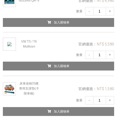
官網優惠：
NT$ 6,980
NISSAN QR-V
-
+
數量
加入購物車
VW T5 / T6
官網優惠：
NT$ 5,580
Multivan
-
+
數量
加入購物車
床車座椅凹槽
官網優惠：
NT$ 1,580
專用支撐墊(不
限車種)
-
+
數量
加入購物車