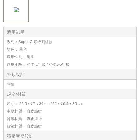
適用範圍
系列：Super G 頂級刺繡款
顏色： 黑色
適用性別： 男生
適用年級： 小學低年級 / 小學1-6年級
外觀設計
刺繡
規格/材質
尺寸： 22.5 x 27 x 36 cm / 22 x 26.5 x 35 cm
主要材質： 真皮纖維
背帶材質： 真皮纖維
背墊材質： 真皮纖維
釋壓護脊設計