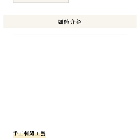
細節介紹
手工刺繡工藝